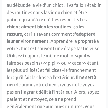
au début de la vie d’un chiot. Il va falloir établir
des routines dans la vie du chien et être
patient jusqu’à ce qu’il les respecte. Les
chiens aiment bien les routines
, ça les
rassure
, car ils savent comment s’
adapter à
leur environnement
. Apprendre la
propreté
à
votre chiot est souvent une étape fastidieuse.
Utilisez toujours le même mot lorsqu’il va
faire ses besoins (« pipi » ou « caca » étant
les plus utilisés) et félicitez-le franchement
lorsqu’il fait la chose à l’extérieur.
Il ne sert à
rien
de punir votre chien si vous ne le voyez
pas en flagrant délit à l’intérieur. Alors, soyez
patient et nettoyez, cela ne prend
généralement que quelques minutes. Vous