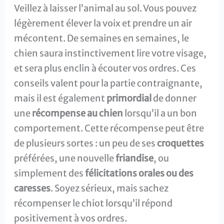
Veillez à laisser l’animal au sol. Vous pouvez
légèrement élever la voix et prendre un air
mécontent. De semaines en semaines, le
chien saura instinctivement lire votre visage,
et sera plus enclin à écouter vos ordres. Ces
conseils valent pour la partie contraignante,
mais il est également
primordial
de donner
une
récompense au chien
lorsqu’il a un bon
comportement. Cette récompense peut être
de plusieurs sortes : un peu de ses
croquettes
préférées, une nouvelle
friandise
, ou
simplement des
félicitations orales ou des
caresses
. Soyez sérieux, mais sachez
récompenser le chiot lorsqu’il répond
positivement à vos ordres.